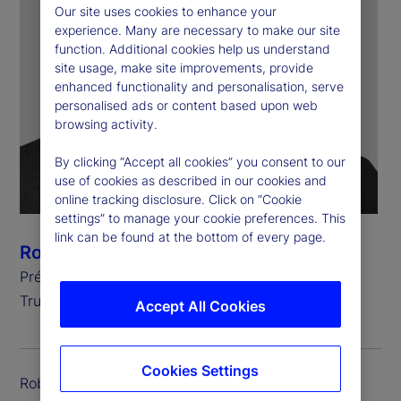
Our site uses cookies to enhance your
experience. Many are necessary to make our site
function. Additional cookies help us understand
site usage, make site improvements, provide
enhanced functionality and personalisation, serve
personalised ads or content based upon web
browsing activity.
By clicking “Accept all cookies” you consent to our
use of cookies as described in our cookies and
online tracking disclosure. Click on “Cookie
settings” to manage your cookie preferences. This
link can be found at the bottom of every page.
Robert Baillie
Président et chef de la direction de State Street
Trust Company Canada
Accept All Cookies
Cookies Settings
Robert (Rob) Baillie est le président et chef de la