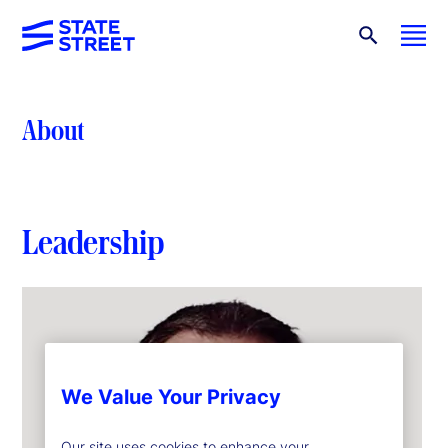
About
Leadership
We Value Your Privacy
Our site uses cookies to enhance your