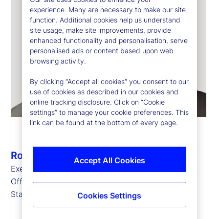
experience. Many are necessary to make our site
function. Additional cookies help us understand
site usage, make site improvements, provide
enhanced functionality and personalisation, serve
personalised ads or content based upon web
browsing activity.
By clicking “Accept all cookies” you consent to our
use of cookies as described in our cookies and
online tracking disclosure. Click on “Cookie
settings” to manage your cookie preferences. This
link can be found at the bottom of every page.
Robert Feighan
Accept All Cookies
Executive Vice President and Chief Operating
Officer,
State Street Global Delivery
Cookies Settings