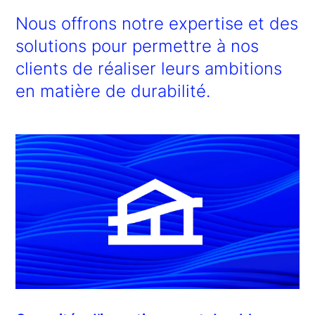
Nous offrons notre expertise et des
solutions pour permettre à nos
clients de réaliser leurs ambitions
en matière de durabilité.