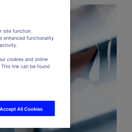
 site function.
e enhanced functionality
ctivity.
our cookies and online
 This link can be found
Accept All Cookies