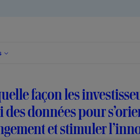
s
uelle façon les investisse
i des données pour s’orie
gement et stimuler l’inn