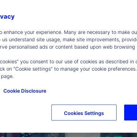
ivacy
to enhance your experience. Many are necessary to make our
p us understand site usage, make site improvements, provid
erve personalised ads or content based upon web browsing a
 cookies” you consent to our use of cookies as described in 
lick on “Cookie settings” to manage your cookie preferences.
 page.
Cookie Disclosure
Cookies Settings