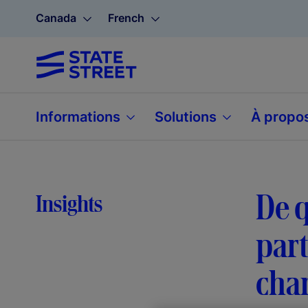
Canada
French
Informations
Solutions
À propo
De q
Insights
part
chan