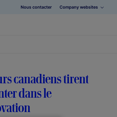
Nous contacter
Company websites
urs canadiens tirent
nter dans le
ovation