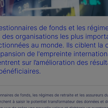
estionnaires de fonds et les régime
e des organisations les plus importa
ctionnées au monde. Ils ciblent la c
xpansion de l'empreinte internation
trent sur l’amélioration des résult
bénéficiaires.
nnaires de fonds, les régimes de retraite et les assureurs 
rchent à saisir le potentiel transformateur des données et 