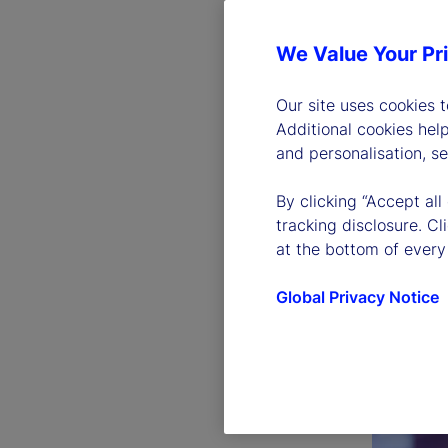
We Value Your Pr
Our site uses cookies 
Additional cookies hel
and personalisation, s
By clicking “Accept all
tracking disclosure. C
at the bottom of every
Global Privacy Notice