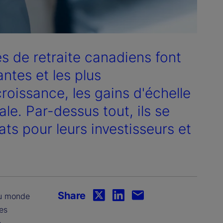
s de retraite canadiens font
ntes et les plus
roissance, les gains d'échelle
ale. Par-dessus tout, ils se
ats pour leurs investisseurs et
Share
du monde
des