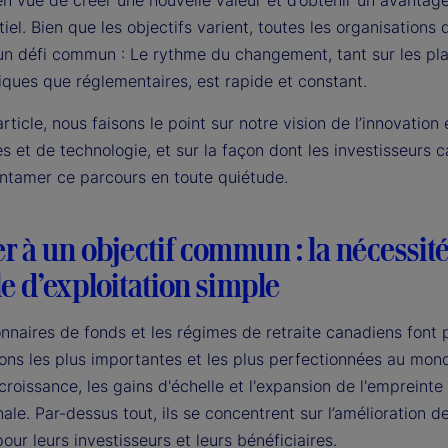
en vue de créer une nouvelle valeur et d’obtenir un avantag
iel. Bien que les objectifs varient, toutes les organisations 
 un défi commun : Le rythme du changement, tant sur les pl
iques que réglementaires, est rapide et constant.
rticle, nous faisons le point sur notre vision de l’innovation
 et de technologie, et sur la façon dont les investisseurs 
ntamer ce parcours en toute quiétude.
r à un objectif commun : la nécessit
e d’exploitation simple
nnaires de fonds et les régimes de retraite canadiens font 
ons les plus importantes et les plus perfectionnées au mond
 croissance, les gains d'échelle et l'expansion de l'empreinte
nale. Par-dessus tout, ils se concentrent sur l’amélioration d
pour leurs investisseurs et leurs bénéficiaires.