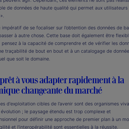
ls peuvent agir. Cependant, ces éléments ne sont pas réalis
e de données de haute qualité qui permet aux utilisateurs 
 ».
c impératif de se focaliser sur l’obtention des données de ba
asser à autre chose. Cette base doit également être flexibl
: pensez à la capacité de comprendre et de vérifier les don
ne traçabilité de bout en bout et à un catalogage de donnée
el que soit le domaine.
prêt à vous adapter rapidement à la
ique changeante du marché
s d'exploitation cibles de l’avenir sont des organismes viv
 évolution ; le paysage étendu est trop complexe et
nsionnel pour définir une approche de premier plan à un m
gilité et l’interopérabilité sont essentielles à la réussite.