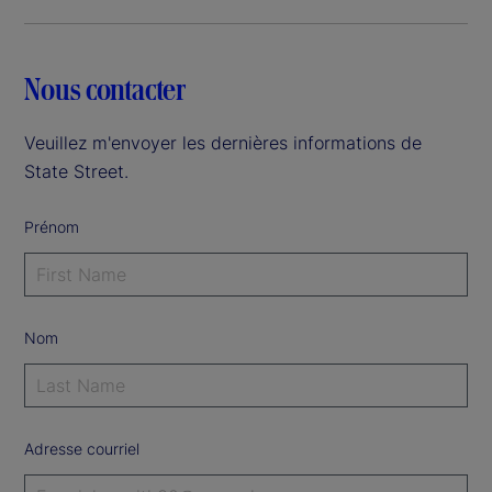
i
d
Nous contacter
e
Veuillez m'envoyer les dernières informations de
o
State Street.
Prénom
Nom
Adresse courriel