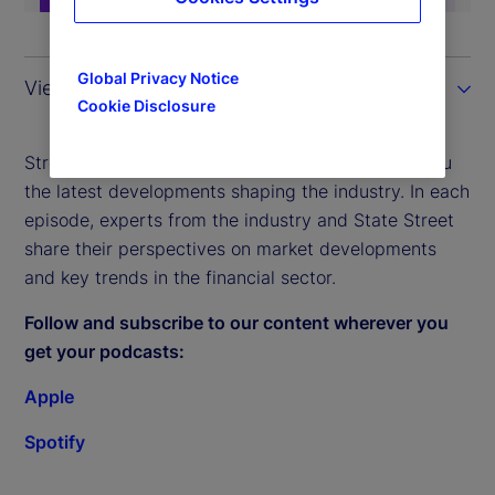
Global Privacy Notice
View the transcript
Cookie Disclosure
Street Signals – our weekly podcast – brings to you
the latest developments shaping the industry. In each
episode, experts from the industry and State Street
share their perspectives on market developments
and key trends in the financial sector.
Follow and subscribe to our content wherever you
get your podcasts:
Apple
Spotify