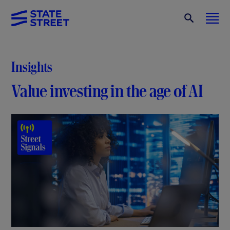
Insights
Value investing in the age of AI