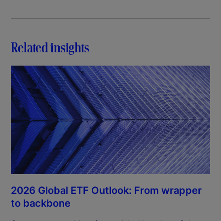
Related insights
2026 Global ETF Outlook: From wrapper
to backbone