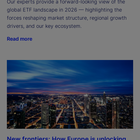
Our experts provide a forward-looking view of the
global ETF landscape in 2026 — highlighting the
forces reshaping market structure, regional growth
drivers, and our key ecosystem.
Read more
New frontiers: How Europe is unlocking