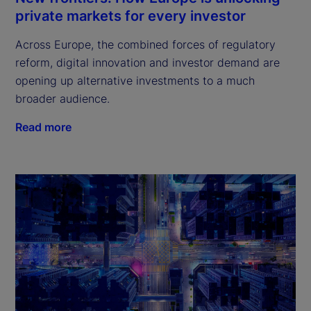
private markets for every investor
Across Europe, the combined forces of regulatory
reform, digital innovation and investor demand are
opening up alternative investments to a much
broader audience.
Read more