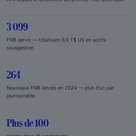
3 099
FNB servis — totalisant 6,9 T$ US en actifs
sousgestion
264
Nouveaux FNB lancés en 2024 — plus d’un par
jourouvrable
Plus de 100
clients dans 15 juridictions