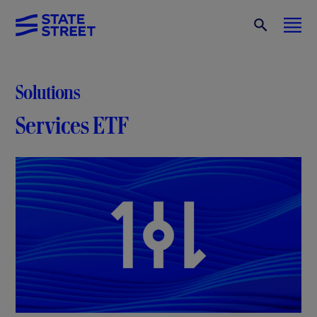
Solutions
Services ETF