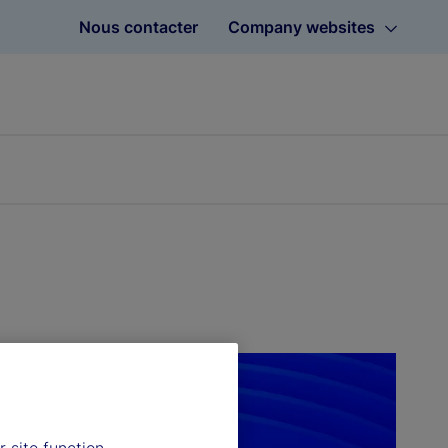
Nous contacter
Company websites