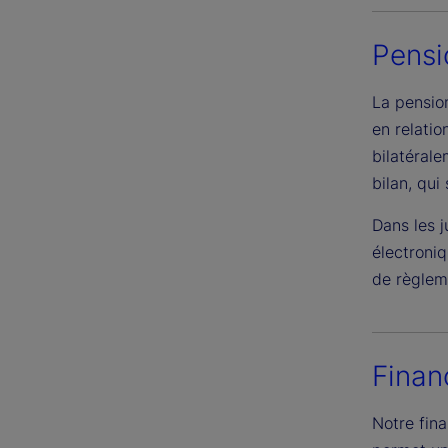
Pensio
La pension
en relatio
bilatérale
bilan, qui
Dans les j
électroniq
de règlem
Finan
Notre fina