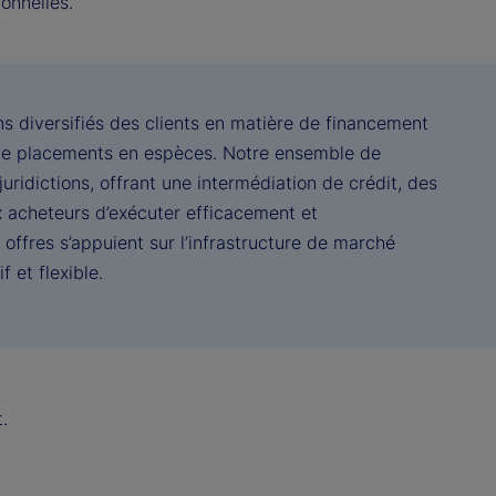
ionnelles.
s diversifiés des clients en matière de financement
ité de placements en espèces. Notre ensemble de
uridictions, offrant une intermédiation de crédit, des
ux acheteurs d’exécuter efficacement et
offres s’appuient sur l’infrastructure de marché
 et flexible.
.