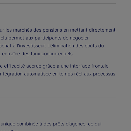
é sur les marchés des pensions en mettant directement
 Cela permet aux participants de négocier
chat à l’investisseur. L’élimination des coûts du
, entraîne des taux concurrentiels.
e efficacité accrue grâce à une interface frontale
 l’intégration automatisée en temps réel aux processus
er unique combinée à des prêts d’agence, ce qui