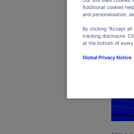
Our site uses cookies 
Additional cookies hel
and personalisation, s
By clicking “Accept all
tracking disclosure. C
at the bottom of every
Global Privacy Notice