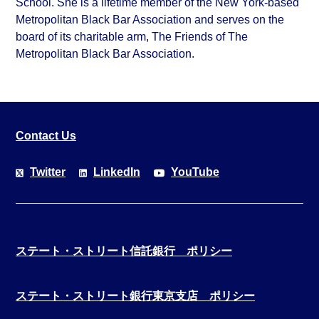
School. She is a lifetime member of the New York-based
Metropolitan Black Bar Association and serves on the
board of its charitable arm, The Friends of The
Metropolitan Black Bar Association.
Contact Us
Twitter
LinkedIn
YouTube
ステート・ストリート信託銀行 ポリシー
ステート・ストリート銀行東京支店 ポリシー