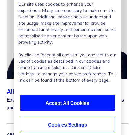
Our site uses cookies to enhance your
experience. Many are necessary to make our site
function. Additional cookies help us understand
site usage, make site improvements, provide
enhanced functionality and personalisation, serve
personalised ads or content based upon web
browsing activity.
By clicking “Accept all cookies” you consent to our
use of cookies as described in our cookies and
online tracking disclosure. Click on “Cookie
settings” to manage your cookie preferences. This
link can be found at the bottom of every page.
Alison Moore-Alexis
Executive Vice President, Head of Investment Services
Accept All Cookies
and State Street Markets, Legal
Cookies Settings
Alison Moore-Alexis is executive vice president and