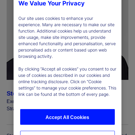
We Value Your Privacy
Our site uses cookies to enhance your
experience. Many are necessary to make our site
function. Additional cookies help us understand
site usage, make site improvements, provide
enhanced functionality and personalisation, serve
personalised ads or content based upon web
browsing activity.
By clicking “Accept all cookies” you consent to our
use of cookies as described in our cookies and
online tracking disclosure. Click on “Cookie
settings” to manage your cookie preferences. This
Stefan Gmür
link can be found at the bottom of every page.
Executive Vice President, Global Head of Sales,
Strategic Growth and Global Credit Finance
Accept All Cookies