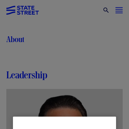
About
Leadership