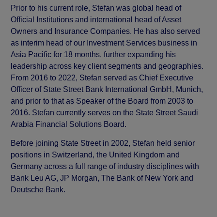
Prior to his current role, Stefan was global head of
Official Institutions and international head of Asset
Owners and Insurance Companies. He has also served
as interim head of our Investment Services business in
Asia Pacific for 18 months, further expanding his
leadership across key client segments and geographies.
From 2016 to 2022, Stefan served as Chief Executive
Officer of State Street Bank International GmbH, Munich,
and prior to that as Speaker of the Board from 2003 to
2016. Stefan currently serves on the State Street Saudi
Arabia Financial Solutions Board.
Before joining State Street in 2002, Stefan held senior
positions in Switzerland, the United Kingdom and
Germany across a full range of industry disciplines with
Bank Leu AG, JP Morgan, The Bank of New York and
Deutsche Bank.