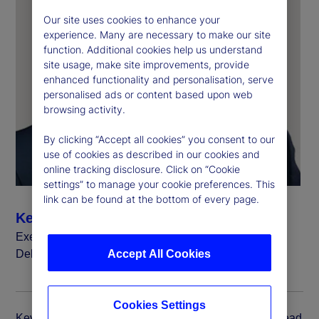
Our site uses cookies to enhance your
experience. Many are necessary to make our site
function. Additional cookies help us understand
site usage, make site improvements, provide
enhanced functionality and personalisation, serve
personalised ads or content based upon web
browsing activity.
By clicking “Accept all cookies” you consent to our
use of cookies as described in our cookies and
online tracking disclosure. Click on “Cookie
settings” to manage your cookie preferences. This
link can be found at the bottom of every page.
Kevin Duddy
Executive Vice President, Global Head of Global
Delivery Simplification
Accept All Cookies
Cookies Settings
Kevin Duddy is executive vice president and global head