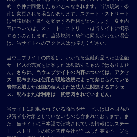
約・条件に同意したものとみなされます。当該規約・条
件は変更される場合があります。ステート・ストリート
は当該規約・条件を変更する権利を留保します。変更内
容については、ステート・ストリートは当サイトに掲示
するものとします。当該規約・条件に同意されない場合
は、当サイトへのアクセスはお控えください。.
当ウェブサイトの内容は、いかなる金融商品または金融
サービスの売買を提案または勧誘するものではありませ
ん。
さらに、当ウェブサイトの内容については、アクセ
ス、配布または使用が現地法規によって禁じられている
管轄区域または国の個人または法人に関連するアクセ
ス、配布または利用は一切意図されていません。
当サイトに記載されている商品やサービスは日本国内の
投資者を対象としていないものも含まれております。ま
た、当サイトに日本語で記載されている情報にはステー
ト・ストリートの海外関連会社が作成した英文ページを