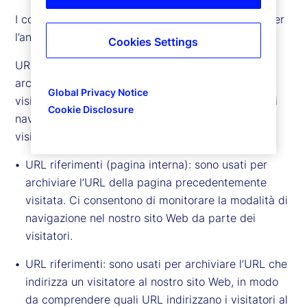
I cookie categorizzati dalla Società come Cookie per
l’analisi delle performance sono:
Cookies Settings
URL riferimenti (pagina interna): sono usati per
archiviare l’URL della pagina precedentemente
Global Privacy Notice
visitata. Ci consentono di monitorare la modalità di
Cookie Disclosure
navigazione nel nostro sito Web da parte dei
visitatori.
URL riferimenti (pagina interna): sono usati per
archiviare l’URL della pagina precedentemente
visitata. Ci consentono di monitorare la modalità di
navigazione nel nostro sito Web da parte dei
visitatori.
URL riferimenti: sono usati per archiviare l’URL che
indirizza un visitatore al nostro sito Web, in modo
da comprendere quali URL indirizzano i visitatori al