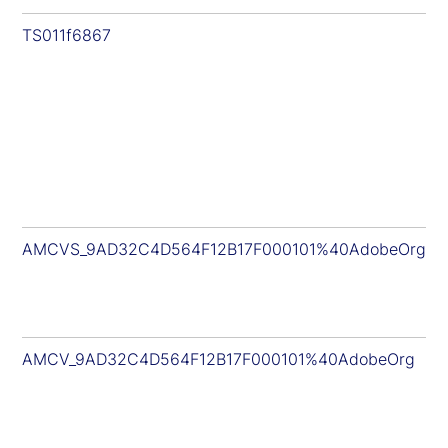
TS011f6867
AMCVS_9AD32C4D564F12B17F000101%40AdobeOrg
AMCV_9AD32C4D564F12B17F000101%40AdobeOrg