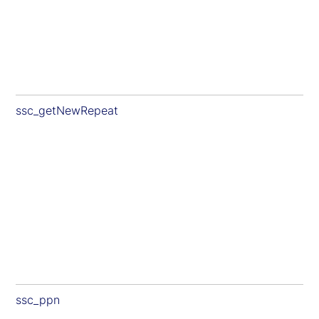
ssc_getNewRepeat
ssc_ppn