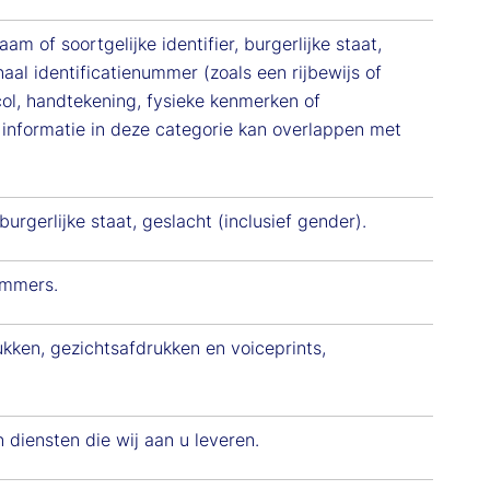
 of soortgelijke identifier, burgerlijke staat,
aal identificatienummer (zoals een rijbewijs of
l, handtekening, fysieke kenmerken of
e informatie in deze categorie kan overlappen met
 burgerlijke staat, geslacht (inclusief gender).
ummers.
rukken, gezichtsafdrukken en voiceprints,
diensten die wij aan u leveren.