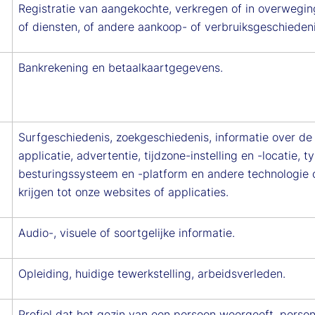
Registratie van aangekochte, verkregen of in overweg
of diensten, of andere aankoop- of verbruiksgeschiedeni
Bankrekening en betaalkaartgegevens.
Surfgeschiedenis, zoekgeschiedenis, informatie over de
applicatie, advertentie, tijdzone-instelling en -locatie, 
besturingssysteem en -platform en andere technologie 
krijgen tot onze websites of applicaties.
Audio-, visuele of soortgelijke informatie.
Opleiding, huidige tewerkstelling, arbeidsverleden.
Profiel dat het gezin van een persoon weergeeft, perso