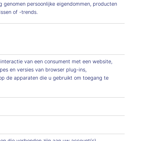
ing genomen persoonlijke eigendommen, producten
ssen of -trends.
 interactie van een consument met een website,
types en versies van browser plug-ins,
op de apparaten die u gebruikt om toegang te
nen die verbonden zijn aan uw account(s),