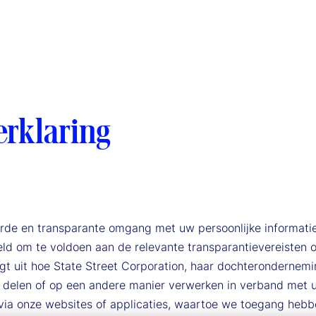
erklaring
oorde en transparante omgang met uw persoonlijke informat
oeld om te voldoen aan de relevante transparantievereisten
gt uit hoe State Street Corporation, haar dochterondernemi
delen of op een andere manier verwerken in verband met uw
ia onze websites of applicaties, waartoe we toegang hebben