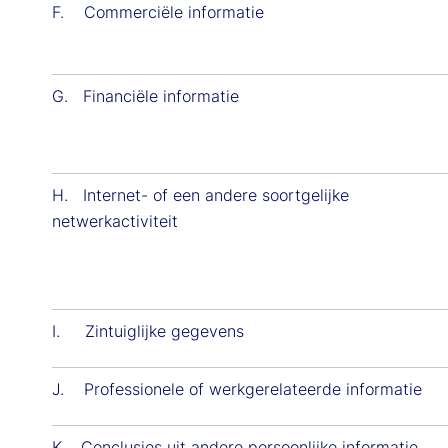
F. Commerciële informatie
G. Financiële informatie
H. Internet- of een andere soortgelijke
netwerkactiviteit
I. Zintuiglijke gegevens
J. Professionele of werkgerelateerde informatie
K. Conclusies uit andere persoonlijke informatie