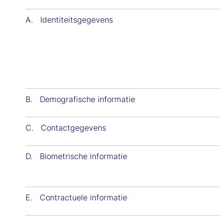
A. Identiteitsgegevens
B. Demografische informatie
C. Contactgegevens
D. Biometrische informatie
E. Contractuele informatie