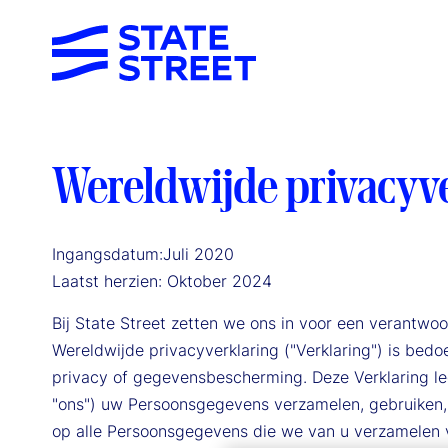
Wereldwijde privacyv
Ingangsdatum:Juli 2020
Laatst herzien: Oktober 2024
Bij State Street zetten we ons in voor een verantw
Wereldwijde privacyverklaring ("Verklaring") is bed
privacy of gegevensbescherming. Deze Verklaring le
"ons") uw Persoonsgegevens verzamelen, gebruiken, 
op alle Persoonsgegevens die we van u verzamelen v