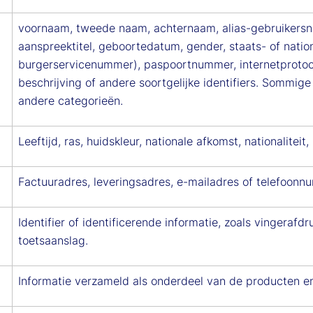
voornaam, tweede naam, achternaam, alias-gebruikersnaam
aanspreektitel, geboortedatum, gender, staats- of nation
burgerservicenummer), paspoortnummer, internetprotoco
beschrijving of andere soortgelijke identifiers. Sommig
andere categorieën.
Leeftijd, ras, huidskleur, nationale afkomst, nationaliteit,
Factuuradres, leveringsadres, e-mailadres of telefoonn
Identifier of identificerende informatie, zoals vingerafd
toetsaanslag.
Informatie verzameld als onderdeel van de producten en 