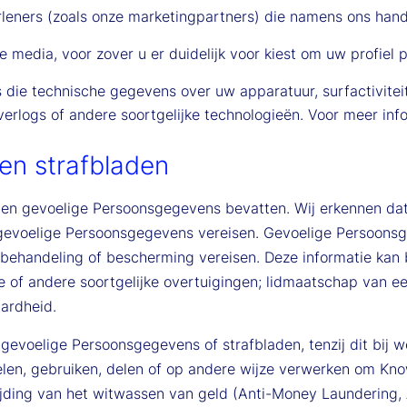
leners (zoals onze marketingpartners) die namens ons hande
 media, voor zover u er duidelijk voor kiest om uw profiel 
 die technische gegevens over uw apparatuur, surfactivite
verlogs of andere soortgelijke technologieën. Voor meer in
en strafbladen
nen gevoelige Persoonsgegevens bevatten. Wij erkennen d
evoelige Persoonsgegevens vereisen. Gevoelige Persoonsg
ehandeling of bescherming vereisen. Deze informatie kan bes
sche of andere soortgelijke overtuigingen; lidmaatschap van 
ardheid.
gevoelige Persoonsgegevens of strafbladen, tenzij dit bij w
len, gebruiken, delen of op andere wijze verwerken om Kno
rijding van het witwassen van geld (Anti-Money Laundering,