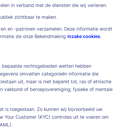
len in verband met de diensten die wij verlenen.
publiek zichtbaar te maken.
iten en -patronen verzamelen. Deze informatie wordt
formatie zie onze Bekendmaking
inzake cookies
.
at bepaalde rechtsgebieden wetten hebben
egevens omvatten categorieën informatie die
taan uit, maar is niet beperkt tot, ras of etnische
een vakbond of beroepsvereniging; fysieke of mentale
et is toegestaan. Zo kunnen wij bijvoorbeeld uw
w Your Customer (KYC) controles uit te voeren om
 AML).