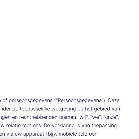
ie of persoonsgegevens ("Persoonsgegevens"). Deze
 onder de toepasselijke wetgeving op het gebied van
ngen en rechthebbenden (samen "wij", "we", "onze",
 relatie met ons. De Verklaring is van toepassing
 via uw apparaat (bijv. mobiele telefoon,