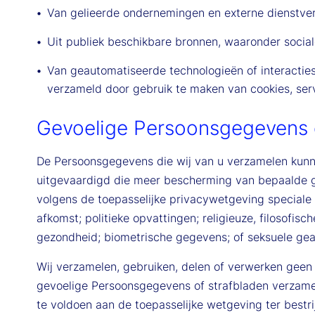
Van gelieerde ondernemingen en externe dienstver
Uit publiek beschikbare bronnen, waaronder sociale
Van geautomatiseerde technologieën of interacties
verzameld door gebruik te maken van cookies, ser
Gevoelige Persoonsgegevens 
De Persoonsgegevens die wij van u verzamelen kun
uitgevaardigd die meer bescherming van bepaalde g
volgens de toepasselijke privacywetgeving speciale b
afkomst; politieke opvattingen; religieuze, filosofi
gezondheid; biometrische gegevens; of seksuele gea
Wij verzamelen, gebruiken, delen of verwerken geen 
gevoelige Persoonsgegevens of strafbladen verzame
te voldoen aan de toepasselijke wetgeving ter best