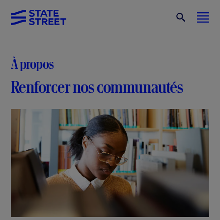
À propos
Renforcer nos communautés