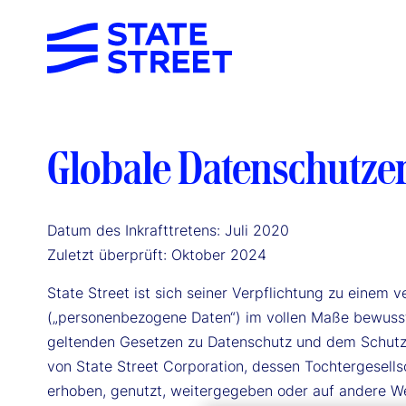
Globale Datenschutze
Datum des Inkrafttretens: Juli 2020
Zuletzt überprüft: Oktober 2024
State Street ist sich seiner Verpflichtung zu eine
(„personenbezogene Daten“) im vollen Maße bewusst
geltenden Gesetzen zu Datenschutz und dem Schutz d
von State Street Corporation, dessen Tochtergesell
erhoben, genutzt, weitergegeben oder auf andere Wei