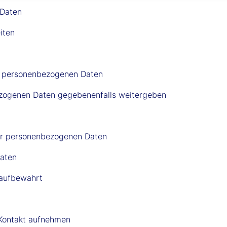
 Daten
iten
er personenbezogenen Daten
bezogenen Daten gegebenenfalls weitergeben
rer personenbezogenen Daten
Daten
 aufbewahrt
 Kontakt aufnehmen