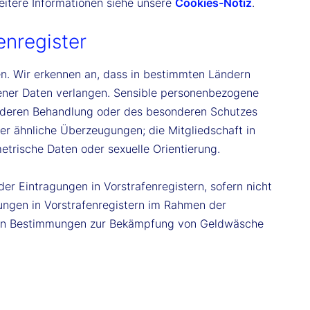
eitere Informationen siehe unsere
Cookies-Notiz
.
enregister
n. Wir erkennen an, dass in bestimmten Ländern
ener Daten verlangen. Sensible personenbezogene
nderen Behandlung oder des besonderen Schutzes
der ähnliche Überzeugungen; die Mitgliedschaft in
trische Daten oder sexuelle Orientierung.
er Eintragungen in Vorstrafenregistern, sofern nicht
gungen in Vorstrafenregistern im Rahmen der
chen Bestimmungen zur Bekämpfung von Geldwäsche