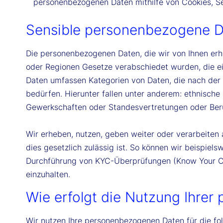
personenbezogenen Daten mithilfe von Cookies, Se
Sensible personenbezogene Da
Die personenbezogenen Daten, die wir von Ihnen er
oder Regionen Gesetze verabschiedet wurden, die e
Daten umfassen Kategorien von Daten, die nach de
bedürfen. Hierunter fallen unter anderem: ethnische 
Gewerkschaften oder Standesvertretungen oder Beruf
Wir erheben, nutzen, geben weiter oder verarbeiten 
dies gesetzlich zulässig ist. So können wir beispie
Durchführung von KYC-Überprüfungen (Know Your C
einzuhalten.
Wie erfolgt die Nutzung Ihre
Wir nutzen Ihre personenbezogenen Daten für die f