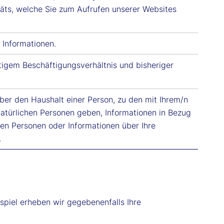
äts, welche Sie zum Aufrufen unserer Websites
e Informationen.
igem Beschäftigungsverhältnis und bisheriger
über den Haushalt einer Person, zu den mit Ihrem/n
türlichen Personen geben, Informationen in Bezug
sen Personen oder Informationen über Ihre
.
piel erheben wir gegebenenfalls Ihre