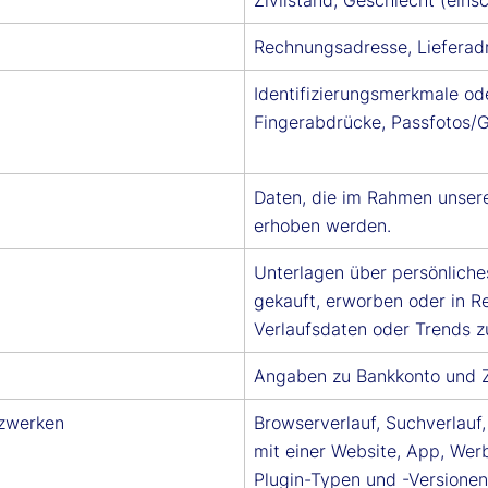
Rechnungsadresse, Lieferad
Identifizierungsmerkmale ode
Fingerabdrücke, Passfotos/G
Daten, die im Rahmen unsere
erhoben werden.
Unterlagen über persönliche
gekauft, erworben oder in R
Verlaufsdaten oder Trends z
Angaben zu Bankkonto und Z
tzwerken
Browserverlauf, Suchverlauf,
mit einer Website, App, Wer
Plugin-Typen und -Versionen