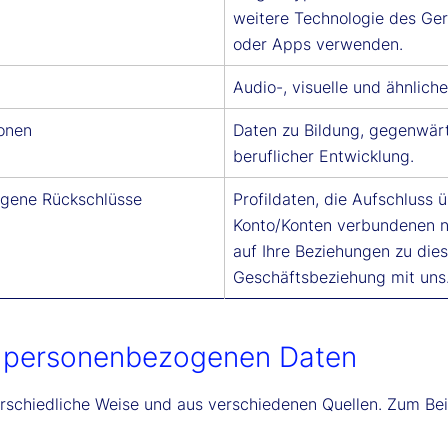
weitere Technologie des Ger
oder Apps verwenden.
Audio-, visuelle und ähnlich
onen
Daten zu Bildung, gegenwärt
beruflicher Entwicklung.
ogene Rückschlüsse
Profildaten, die Aufschluss 
Konto/Konten verbundenen na
auf Ihre Beziehungen zu die
Geschäftsbeziehung mit uns
er personenbezogenen Daten
schiedliche Weise und aus verschiedenen Quellen. Zum Beis