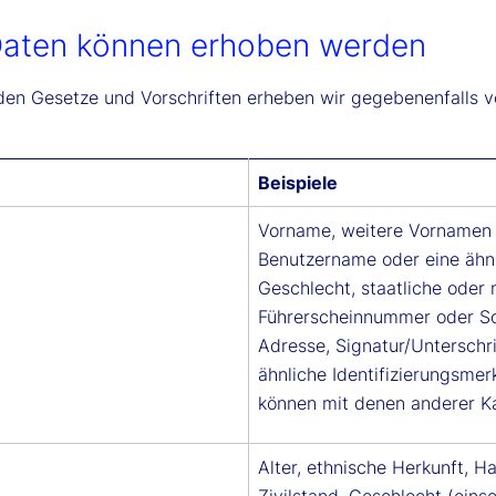
aten können erhoben werden
n Gesetze und Vorschriften erheben wir gegebenenfalls vo
Beispiele
Vorname, weitere Vornamen 
Benutzername oder eine ähnl
Geschlecht, staatliche oder
Führerscheinnummer oder So
Adresse, Signatur/Unterschr
ähnliche Identifizierungsmer
können mit denen anderer K
Alter, ethnische Herkunft, H
Zivilstand, Geschlecht (einsc