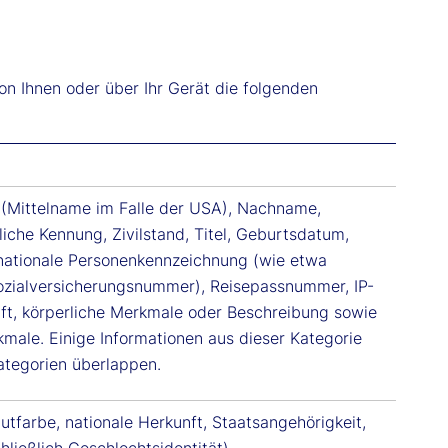
n Ihnen oder über Ihr Gerät die folgenden
(Mittelname im Falle der USA), Nachname,
iche Kennung, Zivilstand, Titel, Geburtsdatum,
 nationale Personenkennzeichnung (wie etwa
zialversicherungsnummer), Reisepassnummer, IP-
ift, körperliche Merkmale oder Beschreibung sowie
kmale. Einige Informationen aus dieser Kategorie
ategorien überlappen.
autfarbe, nationale Herkunft, Staatsangehörigkeit,
hließlich Geschlechtsidentität).