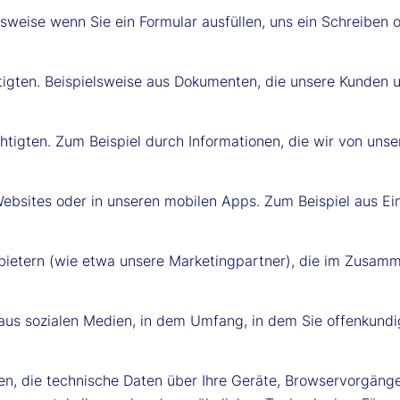
elsweise wenn Sie ein Formular ausfüllen, uns ein Schreiben
tigten. Beispielsweise aus Dokumenten, die unsere Kunden
tigten. Zum Beispiel durch Informationen, die wir von uns
n Websites oder in unseren mobilen Apps. Zum Beispiel aus 
.
bietern (wie etwa unsere Marketingpartner), die im Zusamme
 aus sozialen Medien, in dem Umfang, in dem Sie offenkundig 
nen, die technische Daten über Ihre Geräte, Browservorgän