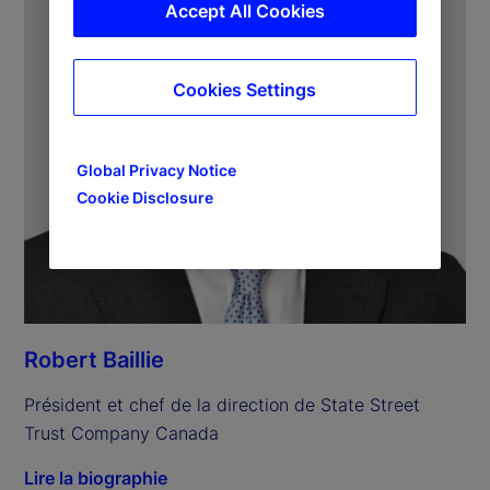
Accept All Cookies
Cookies Settings
Global Privacy Notice
Cookie Disclosure
Robert Baillie
Président et chef de la direction de State Street 
Trust Company Canada
Lire la biographie