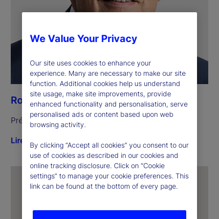
We Value Your Privacy
Our site uses cookies to enhance your
experience. Many are necessary to make our site
function. Additional cookies help us understand
site usage, make site improvements, provide
Ronald P. O'Hanley
enhanced functionality and personalisation, serve
personalised ads or content based upon web
Président du conseil et chef de la direction
browsing activity.
Lire la biographie
By clicking “Accept all cookies” you consent to our
use of cookies as described in our cookies and
online tracking disclosure. Click on “Cookie
settings” to manage your cookie preferences. This
link can be found at the bottom of every page.